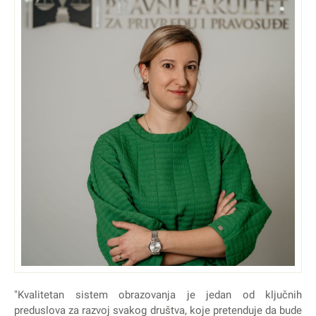
"Kvalitetan sistem obrazovanja je jedan od ključnih
preduslova za razvoj svakog društva, koje pretenduje da bude