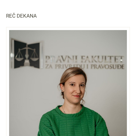
REČ DEKANA