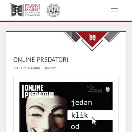
ONLINE PREDATORI
18.11.2016.GODINE
NOVOSTI