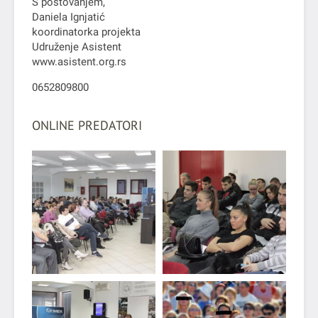
S poštovanjem,
Daniela Ignjatić
koordinatorka projekta
Udruženje Asistent
www.asistent.org.rs
0652809800
ONLINE PREDATORI