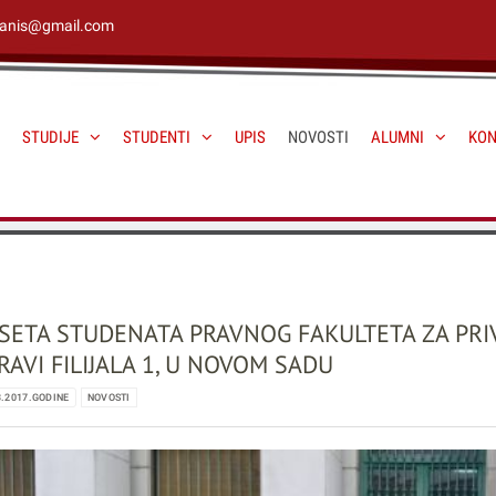
janis@gmail.com
STUDIJE
STUDENTI
UPIS
NOVOSTI
ALUMNI
KON
SETA STUDENATA PRAVNOG FAKULTETA ZA PRI
RAVI FILIJALA 1, U NOVOM SADU
3.2017.GODINE
NOVOSTI