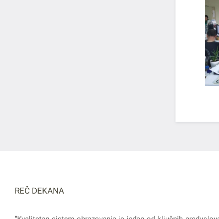
REČ DEKANA