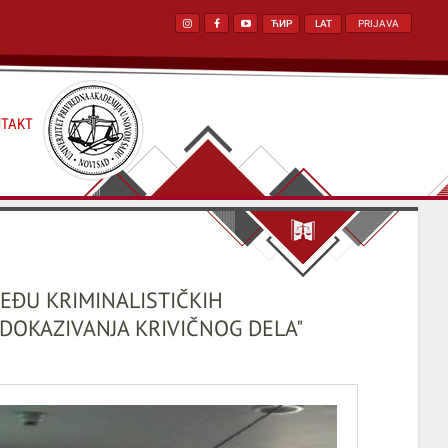
ЋИР
LAT
PRIJAVA
TAKT
EĐU KRIMINALISTIČKIH
 DOKAZIVANJA KRIVIČNOG DELA"