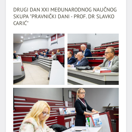
DRUGI DAN XXI MEĐUNARODNOG NAUČNOG
SKUPA "PRAVNIČKI DANI - PROF. DR SLAVKO
CARIĆ"