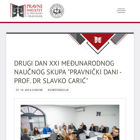
DRUGI DAN XXI MEĐUNARODNOG
NAUČNOG SKUPA "PRAVNIČKI DANI -
PROF. DR SLAVKO CARIĆ"
07.10.2024.GODINE
KONFERENCIJE