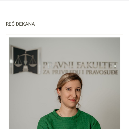
REČ DEKANA