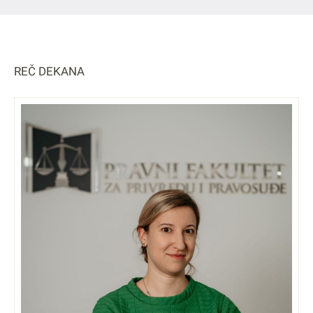
REČ DEKANA