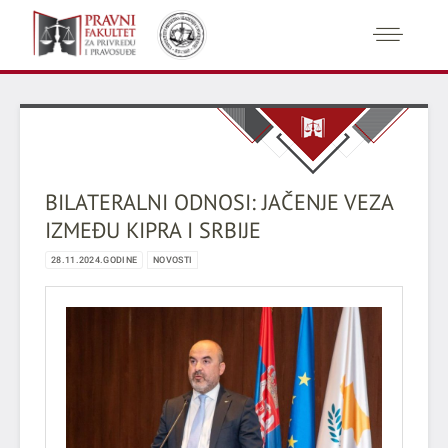
BILATERALNI ODNOSI: JAČENJE VEZA
IZMEĐU KIPRA I SRBIJE
28.11.2024.GODINE
NOVOSTI