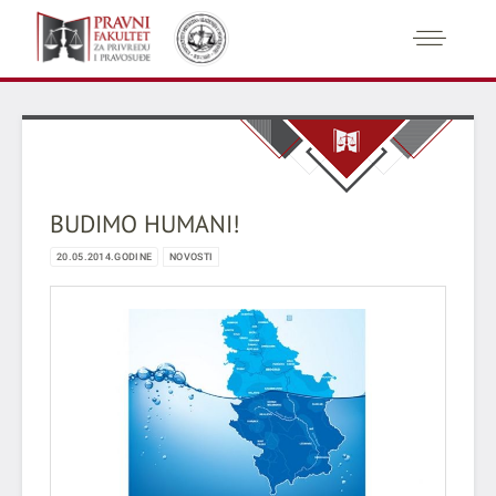
BUDIMO HUMANI!
20.05.2014.GODINE
NOVOSTI