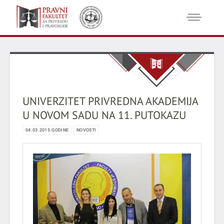
UNIVERZITET PRIVREDNA AKADEMIJA
U NOVOM SADU NA 11. PUTOKAZU
04.03.2015.GODINE
NOVOSTI