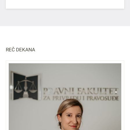
REČ DEKANA