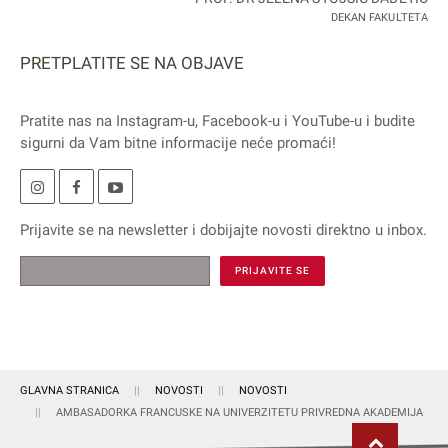
DEKAN FAKULTETA
PRETPLATITE SE NA OBJAVE
Pratite nas na
Instagram
-u,
Facebook
-u i
YouTube
-u i budite
sigurni da Vam bitne informacije neće promaći!
Prijavite se na
newsletter
i dobijajte novosti direktno u inbox.
GLAVNA STRANICA
NOVOSTI
NOVOSTI
AMBASADORKA FRANCUSKE NA UNIVERZITETU PRIVREDNA AKADEMIJA