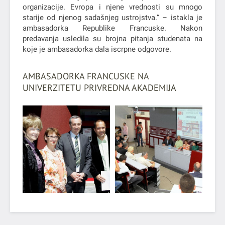
organizacije. Evropa i njene vrednosti su mnogo
starije od njenog sadašnjeg ustrojstva.“ – istakla je
ambasadorka Republike Francuske. Nakon
predavanja usledila su brojna pitanja studenata na
koje je ambasadorka dala iscrpne odgovore.
AMBASADORKA FRANCUSKE NA
UNIVERZITETU PRIVREDNA AKADEMIJA