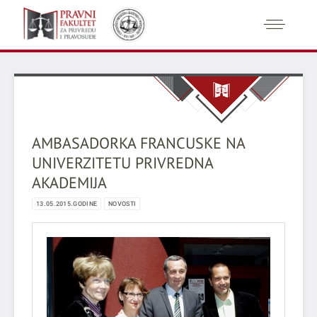
AMBASADORKA FRANCUSKE NA
UNIVERZITETU PRIVREDNA
AKADEMIJA
13.05.2015.GODINE
NOVOSTI