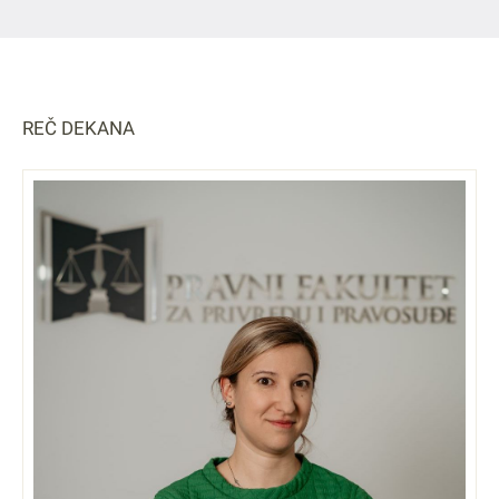
REČ DEKANA