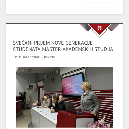
SVEČANI PRIJEM NOVE GENERACIJE
STUDENATA MASTER AKADEMSKIH STUDIJA
12.11.2025.GODINE
NOVOSTI