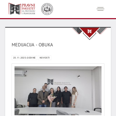
MEDIJACIJA - OBUKA
25.11.2025.GODINE
NOVOSTI