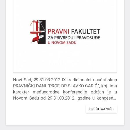
Novi Sad, 29-31.03.2012 IX tradicionalni naučni skup
PRAVNIČKI DANI "PROF. DR SLAVKO CARIĆ", koji ima
karakter međunarodne konferencije održan je u
Novom Sadu od 29-31.03.2012. godine u kongesnoj
sali hotela "Novi Sad" sa…
PROČITAJ VIŠE