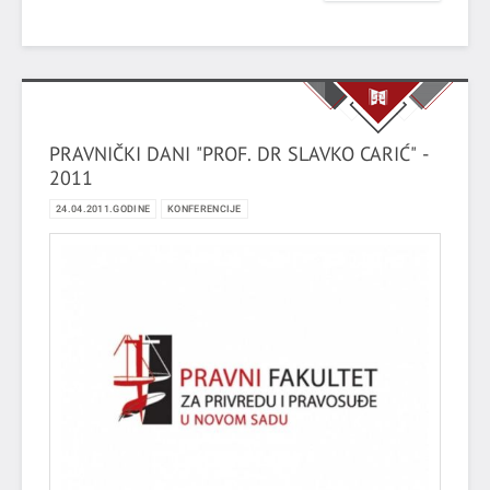
PRAVNIČKI DANI "PROF. DR SLAVKO CARIĆ" -
2011
24.04.2011.GODINE
KONFERENCIJE