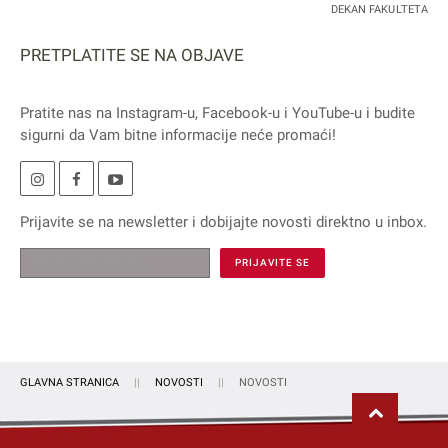
DEKAN FAKULTETA
PRETPLATITE SE NA OBJAVE
Pratite nas na
Instagram
-u,
Facebook
-u i
YouTube
-u i budite
sigurni da Vam bitne informacije neće promaći!
Prijavite se na
newsletter
i dobijajte novosti direktno u inbox.
GLAVNA STRANICA
NOVOSTI
NOVOSTI