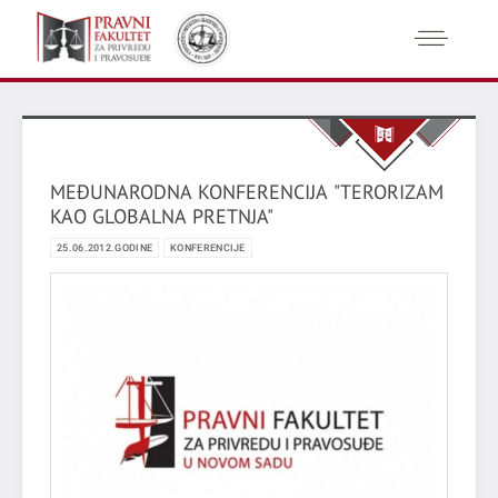
MEĐUNARODNA KONFERENCIJA "TERORIZAM
KAO GLOBALNA PRETNJA"
25.06.2012.GODINE
KONFERENCIJE