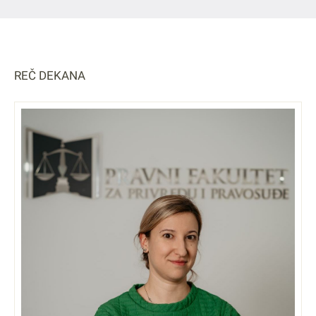
REČ DEKANA